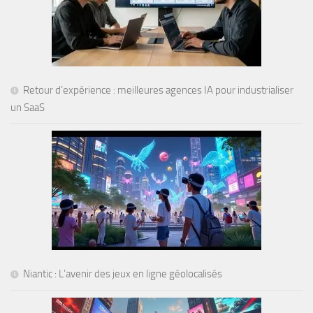
Retour d’expérience : meilleures agences IA pour industrialiser
un SaaS
Niantic : L’avenir des jeux en ligne géolocalisés