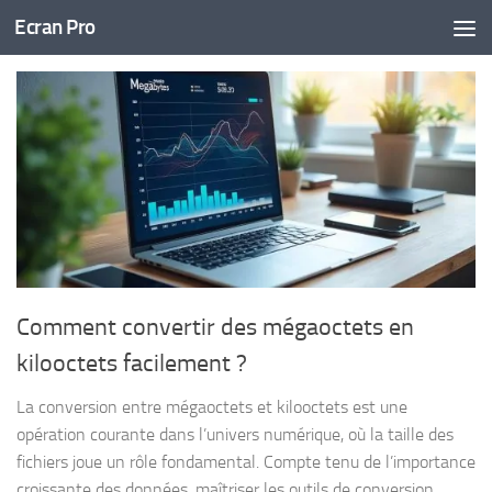
Ecran Pro
Skip to content
Comment convertir des mégaoctets en
kilooctets facilement ?
La conversion entre mégaoctets et kilooctets est une
opération courante dans l’univers numérique, où la taille des
fichiers joue un rôle fondamental. Compte tenu de l’importance
croissante des données, maîtriser les outils de conversion...