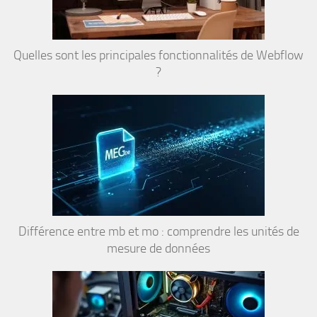
Quelles sont les principales fonctionnalités de Webflow
?
Différence entre mb et mo : comprendre les unités de
mesure de données