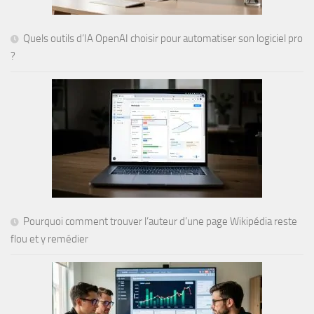
Quels outils d’IA OpenAI choisir pour automatiser son logiciel pro
?
Pourquoi comment trouver l’auteur d’une page Wikipédia reste
flou et y remédier