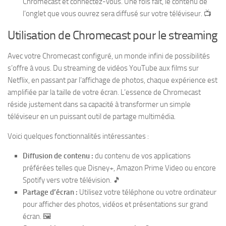
Chromecast et connectez-vous. Une fois fait, le contenu de
l’onglet que vous ouvrez sera diffusé sur votre téléviseur. 📺
Utilisation de Chromecast pour le streaming
Avec votre Chromecast configuré, un monde infini de possibilités
s’offre à vous. Du streaming de vidéos YouTube aux films sur
Netflix, en passant par l’affichage de photos, chaque expérience est
amplifiée par la taille de votre écran. L’essence de Chromecast
réside justement dans sa capacité à transformer un simple
téléviseur en un puissant outil de partage multimédia.
Voici quelques fonctionnalités intéressantes :
Diffusion de contenu :
du contenu de vos applications
préférées telles que Disney+, Amazon Prime Video ou encore
Spotify vers votre télévision. 🎵
Partage d’écran :
Utilisez votre téléphone ou votre ordinateur
pour afficher des photos, vidéos et présentations sur grand
écran. 🖼️