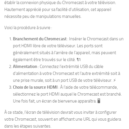
établir la connexion physique du Chromecast à votre télévision.
Hautement apprécié pour sa facilité d’utilisation, cet appareil
nécessite peu de manipulations manuelles.
Voici la procédure à suivre :
Branchement du Chromecast
: Insérer le Chromecast dans un
port HDMI libre de votre téléviseur. Les ports sont
généralement situés à l’arrière de l’appareil, mais peuvent
également être trouvés sur le côté. 🔌
Alimentation
: Connectez l’extrémité USB du câble
d’alimentation à votre Chromecast et l’autre extrémité soit à
une prise murale, soit à un port USB de votre téléviseur. ⚡
Choix de la source HDMI
: À l’aide de votre télécommande,
sélectionnez le port HDMI auquel le Chromecast est branché.
Une fois fait, un écran de bienvenue apparaîtra. 🖥️
À ce stade, l’écran de télévision devrait vous inviter à configurer
votre Chromecast, souvent en affichant une URL qui vous guidera
dans les étapes suivantes.