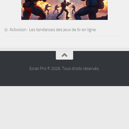
Activision : Les tendances des jeux de tir en ligne
Ecran Pro © 2026. Tous droits réservés.