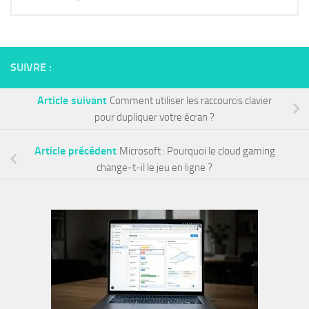
SUIVRE :
Article suivant
Comment utiliser les raccourcis clavier
pour dupliquer votre écran ?
Article précédent
Microsoft : Pourquoi le cloud gaming
change-t-il le jeu en ligne ?