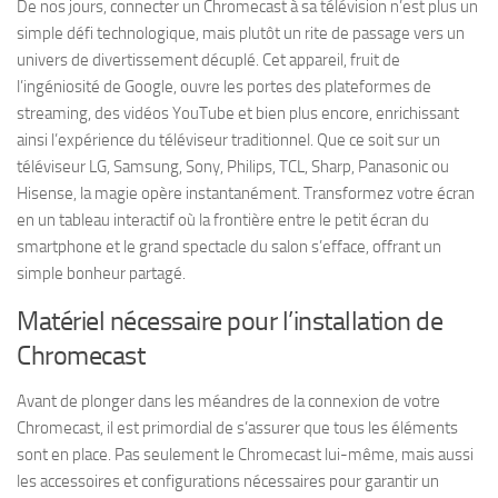
De nos jours, connecter un Chromecast à sa télévision n’est plus un
simple défi technologique, mais plutôt un rite de passage vers un
univers de divertissement décuplé. Cet appareil, fruit de
l’ingéniosité de Google, ouvre les portes des plateformes de
streaming, des vidéos YouTube et bien plus encore, enrichissant
ainsi l’expérience du téléviseur traditionnel. Que ce soit sur un
téléviseur LG, Samsung, Sony, Philips, TCL, Sharp, Panasonic ou
Hisense, la magie opère instantanément. Transformez votre écran
en un tableau interactif où la frontière entre le petit écran du
smartphone et le grand spectacle du salon s’efface, offrant un
simple bonheur partagé.
Matériel nécessaire pour l’installation de
Chromecast
Avant de plonger dans les méandres de la connexion de votre
Chromecast, il est primordial de s’assurer que tous les éléments
sont en place. Pas seulement le Chromecast lui-même, mais aussi
les accessoires et configurations nécessaires pour garantir un