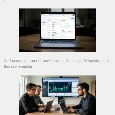
Pourquoi comment trouver l’auteur d’une page Wikipédia reste
flou et y remédier