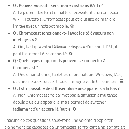
Q : Pouvez-vous utiliser Chromecast sans Wi-Fi ?
A : La plupart des fonctionnalités nécessitent une connexion
Wi-Fi. Toutefois, Chromecast peut être utilisé de manière
limitée avec un hotspot mobile. 🚀
Q : Chromecast fonctionne-t-il avec les téléviseurs non
intelligents ?
A : Oui, tant que votre téléviseur dispose d’un port HDMI, il
peut facilement être connecté. 🔄
Q : Quels types d’appareils peuvent se connecter à
Chromecast ?
A : Des smartphones, tablettes et ordinateurs Windows, Mac,
ou Chromebook peuvent tous interagir avec le Chromecast. 💻
Q : Est-il possible de diffuser plusieurs appareils à la fois ?
A : Non, Chromecast ne permet pas la diffusion simultanée
depuis plusieurs appareils, mais permet de switcher
facilement d’un appareil à l’autre. 🔄
Chacune de ces questions sous-tend une volonté d’exploiter
pleinement les capacités de Chromecast, renforçant ainsi son attrait