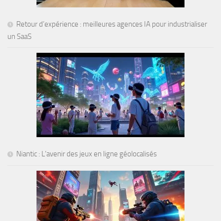
Retour d’expérience : meilleures agences IA pour industrialiser
un SaaS
Niantic : L’avenir des jeux en ligne géolocalisés