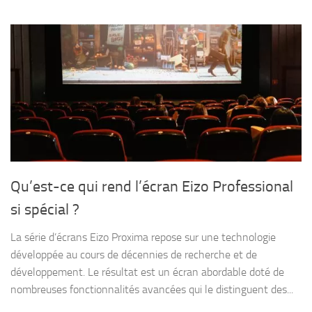
Qu’est-ce qui rend l’écran Eizo Professional
si spécial ?
La série d’écrans Eizo Proxima repose sur une technologie
développée au cours de décennies de recherche et de
développement. Le résultat est un écran abordable doté de
nombreuses fonctionnalités avancées qui le distinguent des...