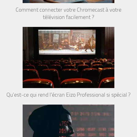
Comment connecter votre Chromecast à votre
télévision facilement ?
Qu’est-ce qui rend l’écran Eizo Professional si spécial ?