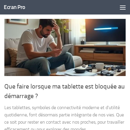
Ecran Pro
Skip to content
Que faire lorsque ma tablette est bloquée au
démarrage ?
Les tablettes, symboles de connectivité moderne et d’utilité
quotidienne, font désormais partie intégrante de nos vies. Que
ce soit pour rester en contact avec nos proches, pour travailler
efficacement ou pour explorer des mondes...