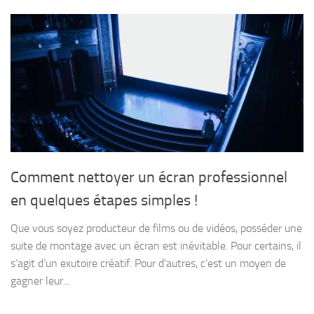
Comment nettoyer un écran professionnel
en quelques étapes simples !
Que vous soyez producteur de films ou de vidéos, posséder une
suite de montage avec un écran est inévitable. Pour certains, il
s’agit d’un exutoire créatif. Pour d’autres, c’est un moyen de
gagner leur...