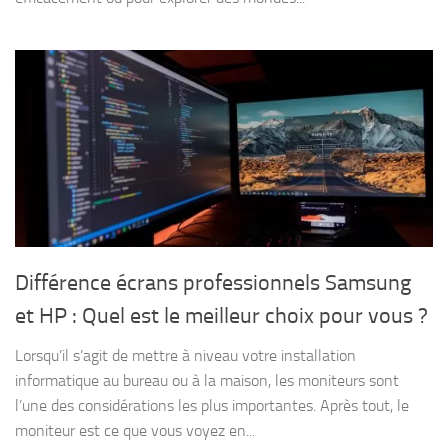
Différence écrans professionnels Samsung
et HP : Quel est le meilleur choix pour vous ?
Lorsqu’il s’agit de mettre à niveau votre installation
informatique au bureau ou à la maison, les moniteurs sont
l’une des considérations les plus importantes. Après tout, le
moniteur est ce que vous voyez en...