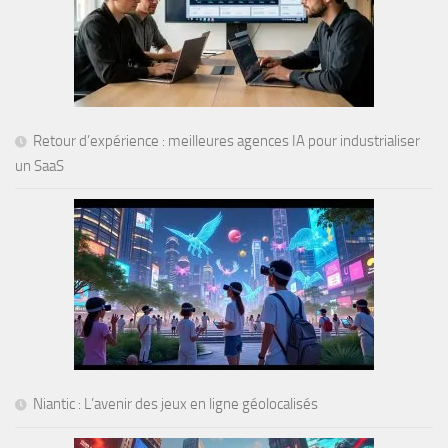
Retour d’expérience : meilleures agences IA pour industrialiser
un SaaS
Niantic : L’avenir des jeux en ligne géolocalisés