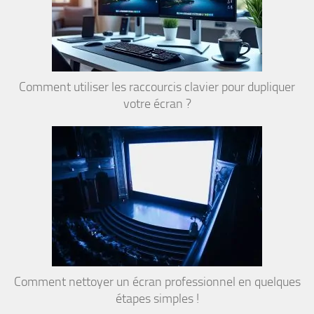
Comment utiliser les raccourcis clavier pour dupliquer
votre écran ?
Comment nettoyer un écran professionnel en quelques
étapes simples !