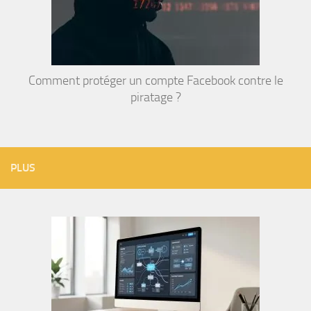
Comment protéger un compte Facebook contre le
piratage ?
PLUS