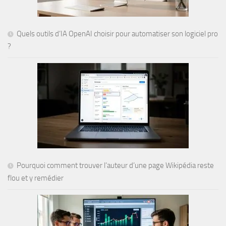
Quels outils d’IA OpenAI choisir pour automatiser son logiciel pro
?
Pourquoi comment trouver l’auteur d’une page Wikipédia reste
flou et y remédier