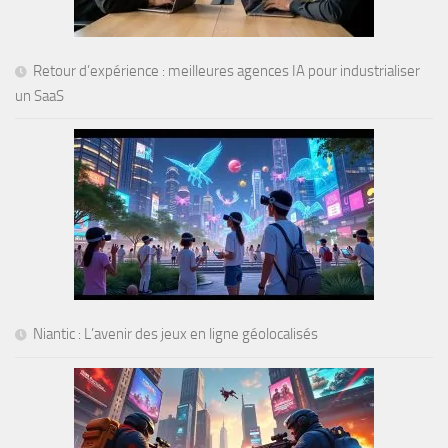
Retour d’expérience : meilleures agences IA pour industrialiser
un SaaS
Niantic : L’avenir des jeux en ligne géolocalisés