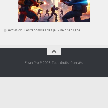
Activision : Les tendances des jeux de tir en ligne
Ecran Pro © 2026. Tous droits réservés.