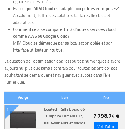
rigoureuse des accès.
Est-ce que MJM Cloud est adapté aux petites entreprises?
Absolument, il offre des solutions tarifaires flexibles et
adaptatives.
Comment cela se compare-t-il à d’autres services cloud
comme AWS ou Google Cloud?
MJM Cloud se démarque par sa localisation ciblée et son
interface utilisateur intuitive.
La question de l’optimisation des ressources numériques s’avère
aujourd’hui plus que jamais centrale pour toutes les entreprises
souhaitant se démarquer et naviguer avec succès dans l’ère
numérique.
Aperçu
Nom
Prix
1
Logitech Rally Board 65
7 798,74 €
Graphite Caméra PTZ,
haut-parleurs et micros