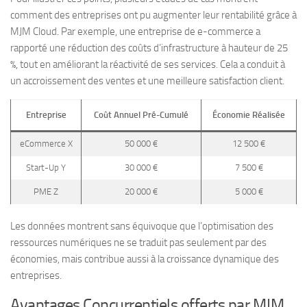
comment des entreprises ont pu augmenter leur rentabilité grâce à
MJM Cloud. Par exemple, une entreprise de e-commerce a
rapporté une réduction des coûts d’infrastructure à hauteur de 25
%, tout en améliorant la réactivité de ses services. Cela a conduit à
un accroissement des ventes et une meilleure satisfaction client.
Entreprise
Coût Annuel Pré-Cumulé
Économie Réalisée
eCommerce X
50 000 €
12 500 €
Start-Up Y
30 000 €
7 500 €
PME Z
20 000 €
5 000 €
Les données montrent sans équivoque que l’optimisation des
ressources numériques ne se traduit pas seulement par des
économies, mais contribue aussi à la croissance dynamique des
entreprises.
Avantages Concurrentiels offerts par MJM