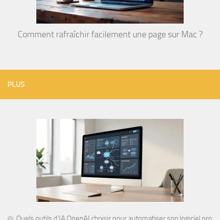
Comment rafraîchir facilement une page sur Mac ?
PLUS
Quels outils d’IA OpenAI choisir pour automatiser son logiciel pro