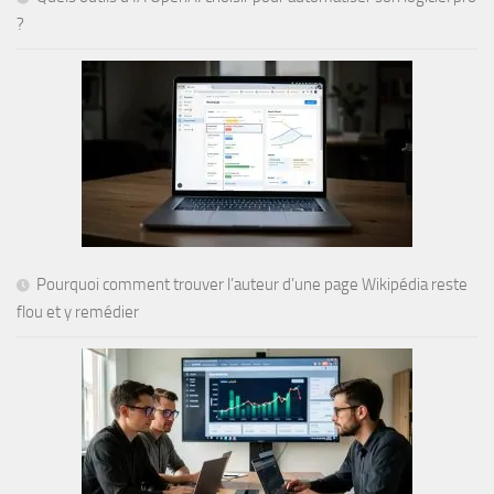
?
Pourquoi comment trouver l’auteur d’une page Wikipédia reste
flou et y remédier