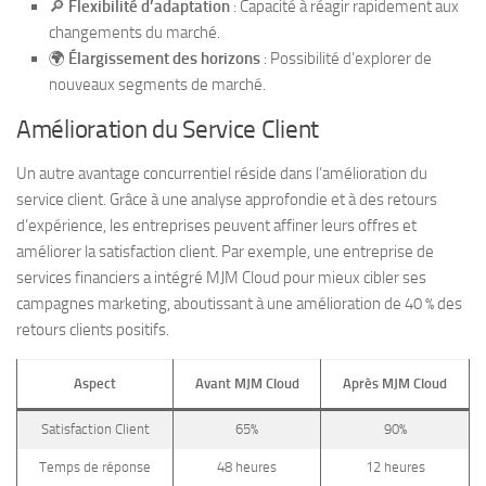
🔎
Flexibilité d’adaptation
: Capacité à réagir rapidement aux
changements du marché.
🌍
Élargissement des horizons
: Possibilité d’explorer de
nouveaux segments de marché.
Amélioration du Service Client
Un autre avantage concurrentiel réside dans l’amélioration du
service client. Grâce à une analyse approfondie et à des retours
d’expérience, les entreprises peuvent affiner leurs offres et
améliorer la satisfaction client. Par exemple, une entreprise de
services financiers a intégré MJM Cloud pour mieux cibler ses
campagnes marketing, aboutissant à une amélioration de 40 % des
retours clients positifs.
Aspect
Avant MJM Cloud
Après MJM Cloud
Satisfaction Client
65%
90%
Temps de réponse
48 heures
12 heures