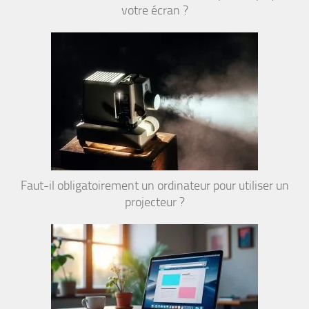
votre écran ?
Faut-il obligatoirement un ordinateur pour utiliser un
projecteur ?