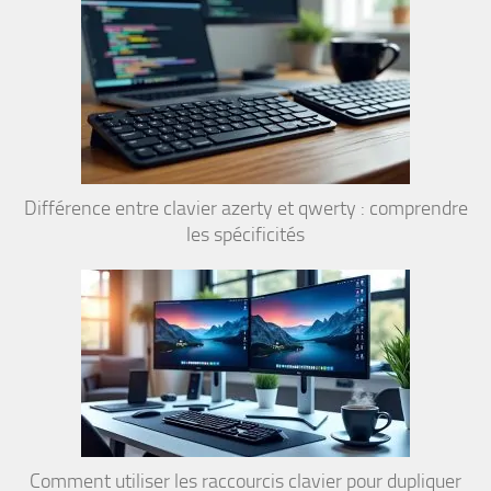
Différence entre clavier azerty et qwerty : comprendre
les spécificités
Comment utiliser les raccourcis clavier pour dupliquer