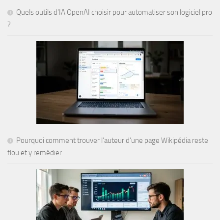
Quels outils d’IA OpenAI choisir pour automatiser son logiciel pro
?
Pourquoi comment trouver l’auteur d’une page Wikipédia reste
flou et y remédier