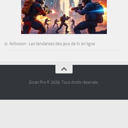
Activision : Les tendances des jeux de tir en ligne
Ecran Pro © 2026. Tous droits réservés.